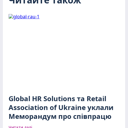
Global HR Solutions та Retail
Association of Ukraine уклали
Меморандум про співпрацю
Читати далі