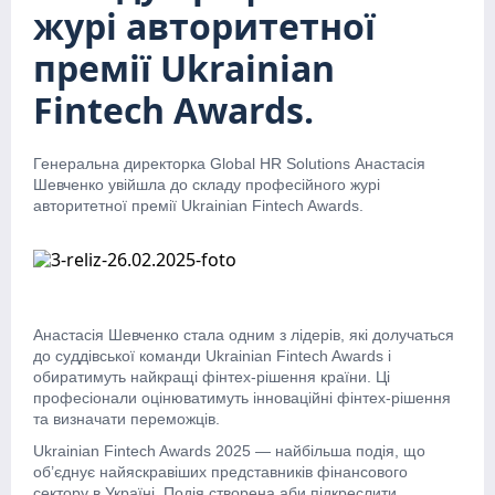
журі авторитетної
премії Ukrainian
Fintech Awards.
Генеральна директорка Global HR Solutions Анастасія
Шевченко увійшла до складу професійного журі
авторитетної премії Ukrainian Fintech Awards.
Анастасія Шевченко стала одним з лідерів, які долучаться
до суддівської команди Ukrainian Fintech Awards і
обиратимуть найкращі фінтех-рішення країни. Ці
професіонали оцінюватимуть інноваційні фінтех-рішення
та визначати переможців.
Ukrainian Fintech Awards 2025 — найбільша подія, що
об’єднує найяскравіших представників фінансового
сектору в Україні. Подія створена аби підкреслити